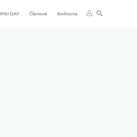
PAI DAY
Členové
Knihovna