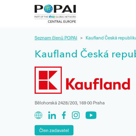
Seznam členů POPAI
>
Kaufland Česká republika 
Kaufland Česká republ
Bělohorská 2428/203, 169 00 Praha
Člen zadavatel