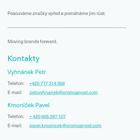
Posouváme značky vpřed a pomáháme jim růst.
----------------------------------------------------------------------------
Moving brands forward.
Kontakty
Vyhnánek Petr
Telefon:
+420 777 314 309
E-mail:
petr.vyhnanek@promoangel.com
Kmoníček Pavel
Telefon:
+ 420 605 297 107
E-mail:
pavel.kmonicek@promoangel.com