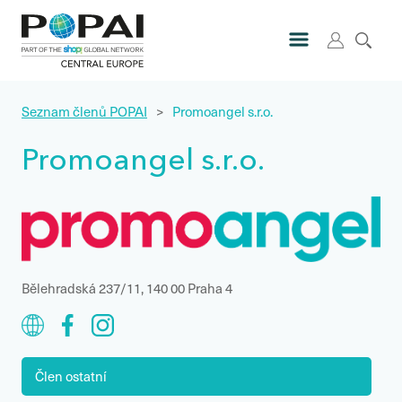
Seznam členů POPAI
>
Promoangel s.r.o.
Promoangel s.r.o.
Bělehradská 237/11, 140 00 Praha 4
Člen ostatní