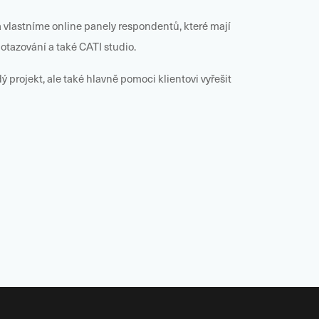
a vlastníme online panely respondentů, které mají
otazování a také CATI studio.
 projekt, ale také hlavně pomoci klientovi vyřešit