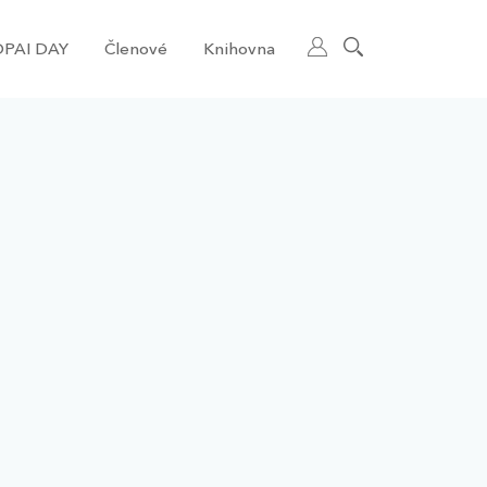
PAI DAY
Členové
Knihovna