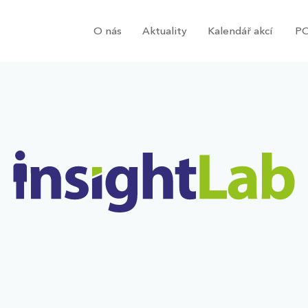
O nás
Aktuality
Kalendář akcí
PO