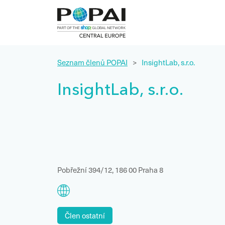
Seznam členů POPAI
>
InsightLab, s.r.o.
InsightLab, s.r.o.
Pobřežní 394/12, 186 00 Praha 8
Člen ostatní