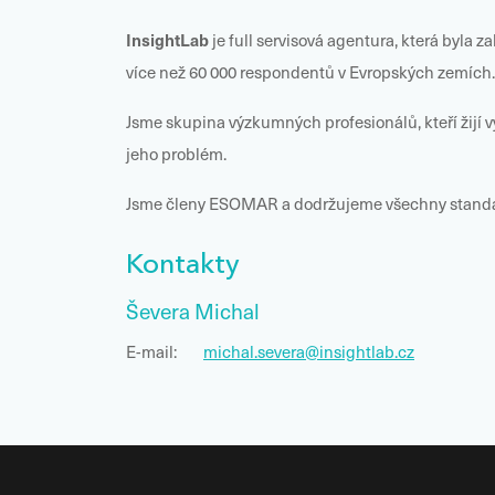
InsightLab
je full servisová agentura, která byla
více než 60 000 respondentů v Evropských zemích. 
Jsme skupina výzkumných profesionálů, kteří žijí v
jeho problém.
Jsme členy ESOMAR a dodržujeme všechny standar
Kontakty
Ševera Michal
E-mail:
michal.severa@insightlab.cz