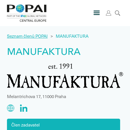
Seznam členů POPAI
>
MANUFAKTURA
MANUFAKTURA
Melantrichova 17, 11000 Praha
Člen zadavatel