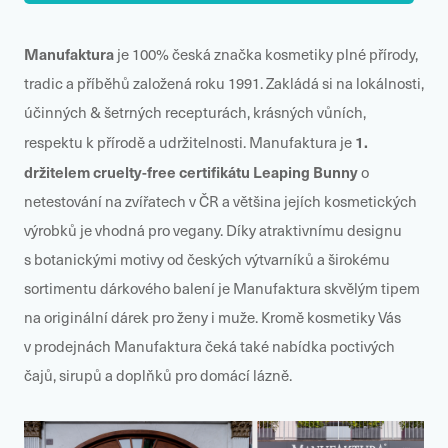
Manufaktura
je 100% česká značka kosmetiky plné přírody,
tradic a příběhů založená roku 1991. Zakládá si na lokálnosti,
účinných & šetrných recepturách, krásných vůních,
1.
respektu k přírodě a udržitelnosti. Manufaktura je
držitelem cruelty-free certifikátu Leaping Bunny
o
netestování na zvířatech v ČR a většina jejích kosmetických
výrobků je vhodná pro vegany. Díky atraktivnímu designu
s botanickými motivy od českých výtvarníků a širokému
sortimentu dárkového balení je Manufaktura skvělým tipem
na originální dárek pro ženy i muže. Kromě kosmetiky Vás
v prodejnách Manufaktura čeká také nabídka poctivých
čajů, sirupů a doplňků pro domácí lázně.