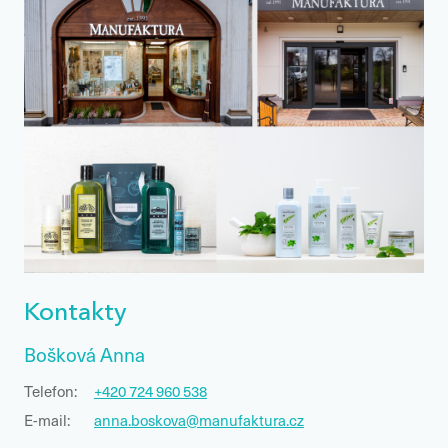
Kontakty
Bošková Anna
Telefon:
+420 724 960 538
E-mail:
anna.boskova@manufaktura.cz