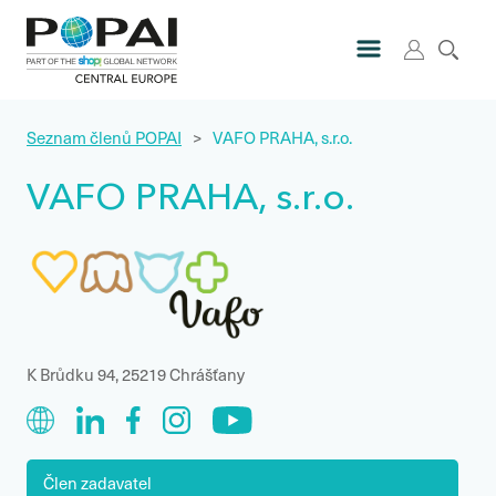
Seznam členů POPAI
>
VAFO PRAHA, s.r.o.
VAFO PRAHA, s.r.o.
K Brůdku 94, 25219 Chrášťany
Člen zadavatel