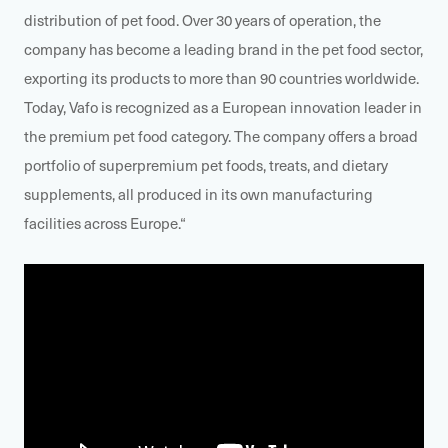
distribution of pet food. Over 30 years of operation, the
company has become a leading brand in the pet food sector,
exporting its products to more than 90 countries worldwide.
Today, Vafo is recognized as a European innovation leader in
the premium pet food category. The company offers a broad
portfolio of superpremium pet foods, treats, and dietary
supplements, all produced in its own manufacturing
facilities across Europe.“