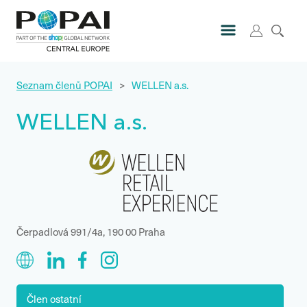
Seznam členů POPAI
>
WELLEN a.s.
WELLEN a.s.
Čerpadlová 991/4a, 190 00 Praha
Člen ostatní