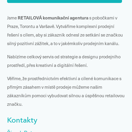
RETAILOVÁ komunikační agentur
a
Jsme
s pobočkami v
Praze, Torontu a Varšavě. Vytváříme komplexní prodejní
řešení s cílem, aby si zákazník odnesl ze setkání se značkou
silný pozitivní zážitek, a to v jakémkoliv prodejním kanálu.
Nabízíme celkový servis od strategie a designu prodejního
prostředí, přes kreativní a digitální řešení.
Věříme, že prostřednictvím efektivní a cílené komunikace s
přímým zásahem v místě prodeje můžeme našim
zákazníkům pomoci vybudovat silnou a úspěšnou retailovou
značku.
Kontakty