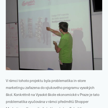
V rámci tohoto projektu byla problematika in-store
marketingu zařazena do výukového programu vysokých
škol. Konkrétně na Vysoké škole ekonomické v Praze je tato
problematika vyučována v rámci předmětů Shopper