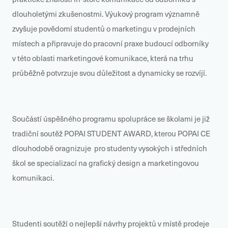
dlouholetými zkušenostmi. Výukový program významně
zvyšuje povědomí studentů o marketingu v prodejních
místech a připravuje do pracovní praxe budoucí odborníky
v této oblasti marketingové komunikace, která na trhu
průběžně potvrzuje svou důležitost a dynamicky se rozvíjí.
Součástí úspěšného programu spolupráce se školami je již
tradiční soutěž POPAI STUDENT AWARD, kterou POPAI CE
dlouhodobě oragnizuje pro studenty vysokých i středních
škol se specializací na grafický design a marketingovou
komunikaci.
Studenti soutěží o nejlepší návrhy projektů v místě prodeje