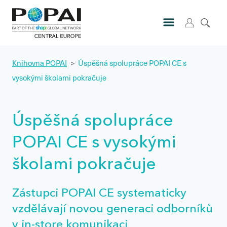
Knihovna POPAI
>
Úspěšná spolupráce POPAI CE s
vysokými školami pokračuje
Úspěšná spolupráce
POPAI CE s vysokými
školami pokračuje
Zástupci POPAI CE systematicky
vzdělávají novou generaci odborníků
v in-store komunikaci