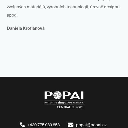
zvolených materiálů, výrobních technologií, úrovně designu
apod.
Daniela Krofiánová
+420 775 989 853
popai@popai.cz