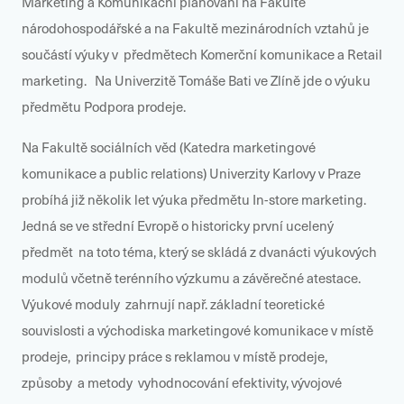
Marketing a Komunikační plánování na Fakultě
národohospodářské a na Fakultě mezinárodních vztahů je
součástí výuky v předmětech Komerční komunikace a Retail
marketing. Na Univerzitě Tomáše Bati ve Zlíně jde o výuku
předmětu Podpora prodeje.
Na Fakultě sociálních věd (Katedra marketingové
komunikace a public relations) Univerzity Karlovy v Praze
probíhá již několik let výuka předmětu In-store marketing.
Jedná se ve střední Evropě o historicky první ucelený
předmět na toto téma, který se skládá z dvanácti výukových
modulů včetně terénního výzkumu a závěrečné atestace.
Výukové moduly zahrnují např. základní teoretické
souvislosti a východiska marketingové komunikace v místě
prodeje, principy práce s reklamou v místě prodeje,
způsoby a metody vyhodnocování efektivity, vývojové