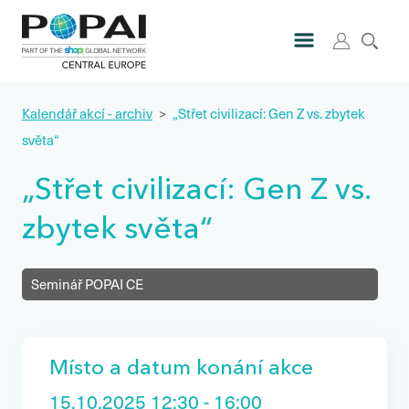
Kalendář akcí - archiv
>
„Střet civilizací: Gen Z vs. zbytek
světa“
„Střet civilizací: Gen Z vs.
zbytek světa“
Seminář POPAI CE
Místo a datum konání akce
15.10.2025 12:30 - 16:00