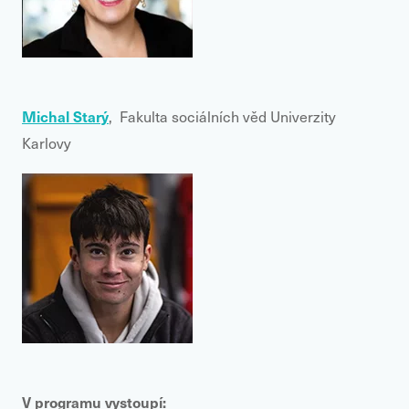
Michal Starý
,
Fakulta sociálních věd Univerzity
Karlovy
V programu vystoupí: