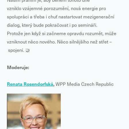
vzniklo
vzájemné porozumění, nová energie pro
spolupráci a třeba i chuť nastartovat mezigenerační
dialog, který bude pokračovat i po semináři.
Protože jen když si začneme opravdu rozumět, může
vzniknout něco nového. Něco silnějšího než střet –
spojení. 🤝
Moderuje:
Renata Rosendorfsk
á
,
WPP Media Czech Republic