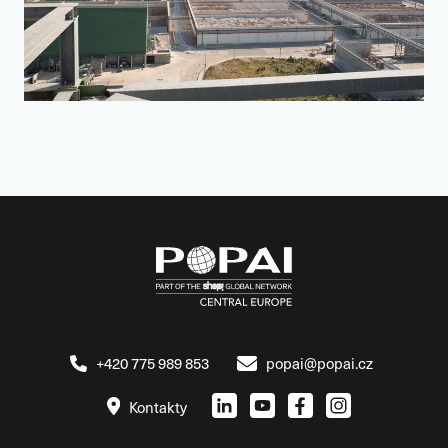
+420 775 989 853
popai@popai.cz
Kontakty