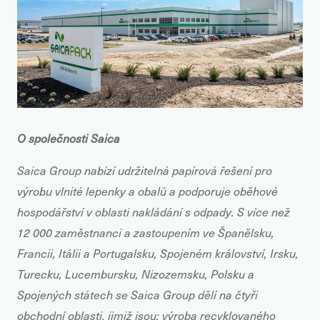
O společnosti Saica
Saica Group nabízí udržitelná papírová řešení pro
výrobu vlnité lepenky a obalů a podporuje oběhové
hospodářství v oblasti nakládání s odpady. S více než
12 000 zaměstnanci a zastoupením ve Španělsku,
Francii, Itálii a Portugalsku, Spojeném království, Irsku,
Turecku, Lucembursku, Nizozemsku, Polsku a
Spojených státech se Saica Group dělí na čtyři
obchodní oblasti, jimiž jsou: výroba recyklovaného