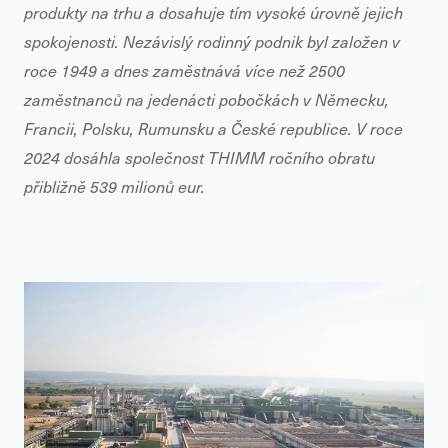
produkty na trhu a dosahuje tím vysoké úrovně jejich
spokojenosti. Nezávislý rodinný podnik byl založen v
roce 1949 a dnes zaměstnává více než 2500
zaměstnanců na jedenácti pobočkách v Německu,
Francii, Polsku, Rumunsku a České republice. V roce
2024 dosáhla společnost THIMM ročního obratu
přibližně 539 milionů eur.