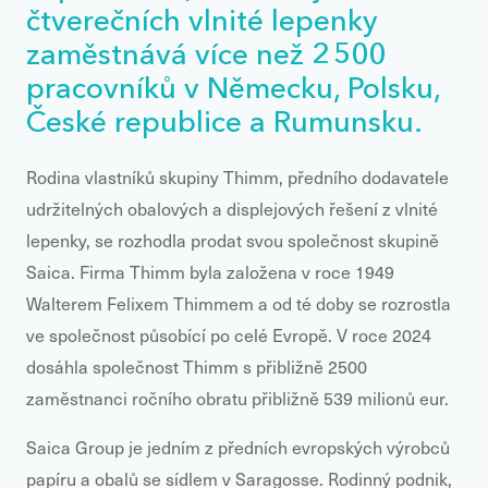
čtverečních vlnité lepenky
zaměstnává více než 2 500
pracovníků v Německu, Polsku,
České republice a Rumunsku.
Rodina vlastníků skupiny Thimm, předního dodavatele
udržitelných obalových a displejových řešení z vlnité
lepenky, se rozhodla prodat svou společnost skupině
Saica. Firma Thimm byla založena v roce 1949
Walterem Felixem Thimmem a od té doby se rozrostla
ve společnost působící po celé Evropě. V roce 2024
dosáhla společnost Thimm s přibližně 2500
zaměstnanci ročního obratu přibližně 539 milionů eur.
Saica Group je jedním z předních evropských výrobců
papíru a obalů se sídlem v Saragosse. Rodinný podnik,