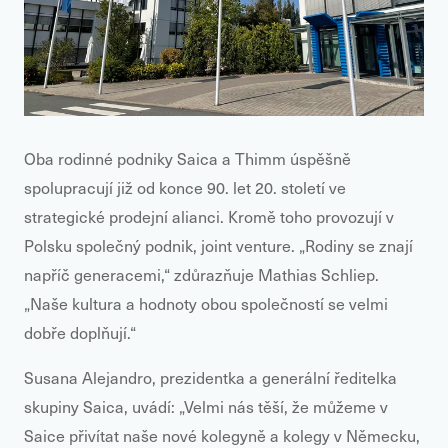
Oba rodinné podniky Saica a Thimm úspěšně
spolupracují již od konce 90. let 20. století ve
strategické prodejní alianci. Kromě toho provozují v
Polsku společný podnik, joint venture. „Rodiny se znají
napříč generacemi,“ zdůrazňuje Mathias Schliep.
„Naše kultura a hodnoty obou společností se velmi
dobře doplňují.“
Susana Alejandro, prezidentka a generální ředitelka
skupiny Saica, uvádí: „Velmi nás těší, že můžeme v
Saice přivítat naše nové kolegyně a kolegy v Německu,