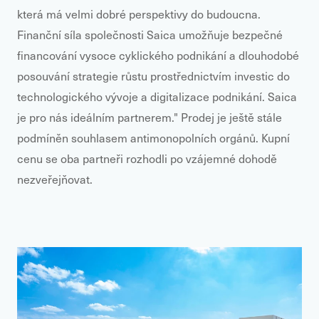
která má velmi dobré perspektivy do budoucna.
Finanční síla společnosti Saica umožňuje bezpečné
financování vysoce cyklického podnikání a dlouhodobé
posouvání strategie růstu prostřednictvím investic do
technologického vývoje a digitalizace podnikání. Saica
je pro nás ideálním partnerem." Prodej je ještě stále
podmíněn souhlasem antimonopolních orgánů. Kupní
cenu se oba partneři rozhodli po vzájemné dohodě
nezveřejňovat.