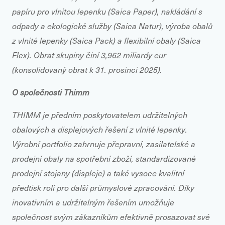
papíru pro vlnitou lepenku (Saica Paper), nakládání s
odpady a ekologické služby (Saica Natur), výroba obalů
z vlnité lepenky (Saica Pack) a flexibilní obaly (Saica
Flex). Obrat skupiny činí 3,962 miliardy eur
(konsolidovaný obrat k 31. prosinci 2025).
O společnosti Thimm
THIMM je předním poskytovatelem udržitelných
obalových a displejových řešení z vlnité lepenky.
Výrobní portfolio zahrnuje přepravní, zasilatelské a
prodejní obaly na spotřební zboží, standardizované
prodejní stojany (displeje) a také vysoce kvalitní
předtisk rolí pro další průmyslové zpracování. Díky
inovativním a udržitelným řešením umožňuje
společnost svým zákazníkům efektivně prosazovat své