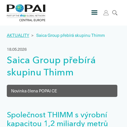
AKTUALITY
>
Saica Group přebírá skupinu Thimm
18.05.2026
Saica Group přebírá
skupinu Thimm
Novinka člena POPAI CE
Společnost THIMM s výrobní
kapacitou 1,2 miliardy metrů